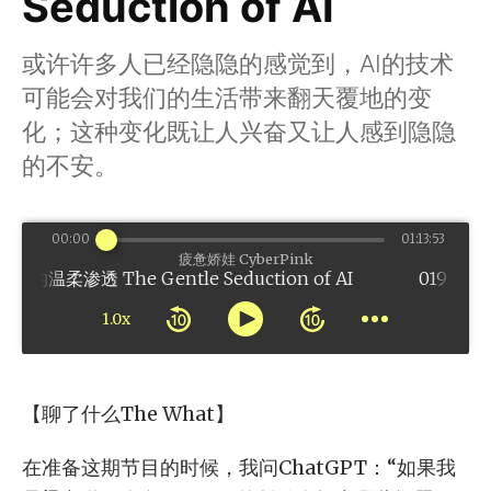
Seduction of AI
或许许多人已经隐隐的感觉到，AI的技术
可能会对我们的生活带来翻天覆地的变
化；这种变化既让人兴奋又让人感到隐隐
的不安。
00:00
01:13:53
疲惫娇娃 CyberPink
的温柔渗透 The Gentle Seduction of AI
1.0x
【聊了什么The What】
在准备这期节目的时候，我问ChatGPT：“如果我