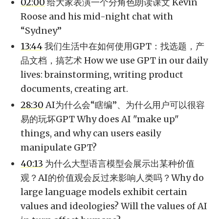
02:00
给大家表演一个分角色朗读课文 Kevin
Roose and his mid-night chat with
“Sydney”
13:44
我们生活中在如何使用GPT：找选题，产
品文档，搞艺术 How we use GPT in our daily
lives: brainstorming, writing product
documents, creating art.
28:30
AI为什么会“瞎编”、为什么用户可以很容
易的玩坏GPT Why does AI "make up"
things, and why can users easily
manipulate GPT?
40:13
为什么大型语言模型会展示出某种价值
观？AI的价值观会反过来影响人类吗？Why do
large language models exhibit certain
values and ideologies? Will the values of AI