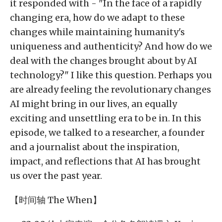
it responded with - "In the face of a rapidly
changing era, how do we adapt to these
changes while maintaining humanity's
uniqueness and authenticity? And how do we
deal with the changes brought about by AI
technology?" I like this question. Perhaps you
are already feeling the revolutionary changes
AI might bring in our lives, an equally
exciting and unsettling era to be in. In this
episode, we talked to a researcher, a founder
and a journalist about the inspiration,
impact, and reflections that AI has brought
us over the past year.
【时间轴 The When】