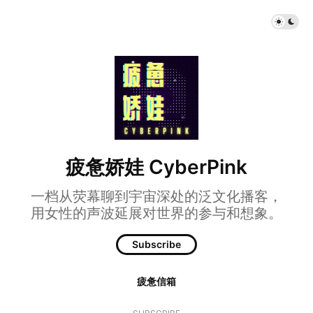
疲惫娇娃 CyberPink
一档从荧幕聊到宇宙深处的泛文化播客，
用女性的声波延展对世界的参与和想象。
Subscribe
疲惫信箱