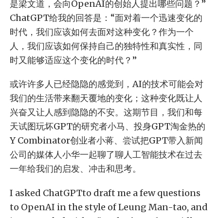
是梁文道，会向OpenAI的创始人提出哪些问题？”
ChatGPT给我的回答是：“面对着一个迅速变化的
时代，我们应该如何去面对这种变化？作为一个
人，我们应该如何保持自己的独特性和真实性，同
时又能够适应这个变化的时代？”
或许许多人已经隐隐的感觉到，AI的技术可能会对
我们的生活带来翻天覆地的变化；这种变化既让人
兴奋又让人感到隐隐的不安。这期节目，我们和每
天试图玩坏GPT的研究者小马、投身GPT淘金热的
Y Combinator创业者小蒋、尝试把GPT带入新闻
公司的媒体人小华一起聊了聊人工智能技术在过去
一年给我们的启发、冲击和思考。
I asked ChatGPTto draft me a few questions
to OpenAI in the style of Leung Man-tao, and